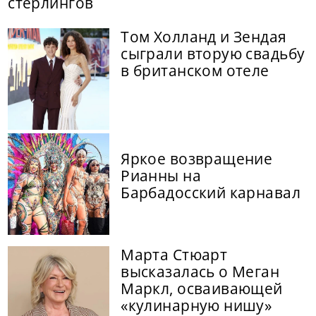
стерлингов
Том Холланд и Зендая
сыграли вторую свадьбу
в британском отеле
Яркое возвращение
Рианны на
Барбадосский карнавал
Марта Стюарт
высказалась о Меган
Маркл, осваивающей
«кулинарную нишу»