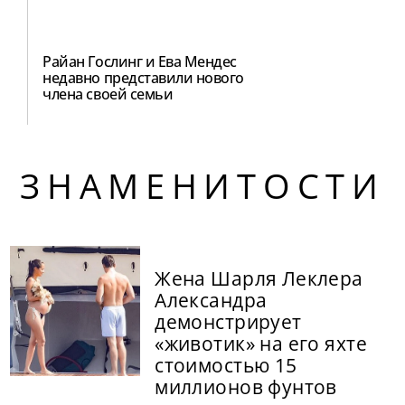
Райан Гослинг и Ева Мендес
недавно представили нового
члена своей семьи
ЗНАМЕНИТОСТИ
Жена Шарля Леклера
Александра
демонстрирует
«животик» на его яхте
стоимостью 15
миллионов фунтов