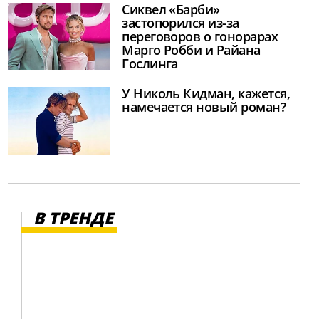
Сиквел «Барби»
застопорился из-за
переговоров о гонорарах
Марго Робби и Райана
Гослинга
У Николь Кидман, кажется,
намечается новый роман?
В ТРЕНДЕ