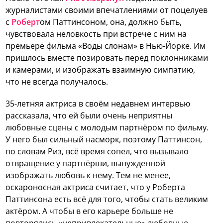
журналистами своими впечатлениями от поцелуев
с
Роберт
ом Паттинсоном, она, должно быть,
чувствовала неловкость при встрече с ним на
премьере фильма «Воды слонам» в Нью-Йорке.
Им
пришлось вместе позировать перед поклонниками
и камерами, и изображать взаимную симпатию,
что не всегда получалось.
35-летняя актриса в своём недавнем интервью
рассказала, что ей были очень неприятны
любовные сцены с молодым партнёром по фильму.
У него был сильный насморк, поэтому Паттинсон,
по словам Риз, всё время сопел, что вызывало
отвращение у партнёрши, вынужденной
изображать любовь к нему. Тем не менее,
оскароносная актриса считает, что у Роберта
Паттинсона есть всё для того, чтобы стать великим
актёром. А чтобы в его карьере больше не