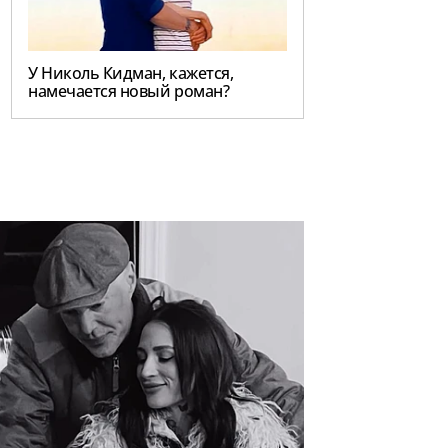
У Николь Кидман, кажется,
намечается новый роман?