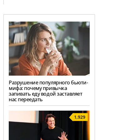
Разрушение популярного бьюти-
мифа: почему привычка
запивать еду водой заставляет
нас переедать
1,929