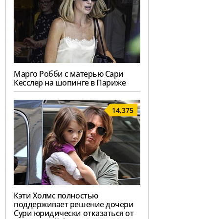
Марго Робби с матерью Сари
Кесслер на шопинге в Париже
14,375
Кэти Холмс полностью
поддерживает решение дочери
Сури юридически отказаться от