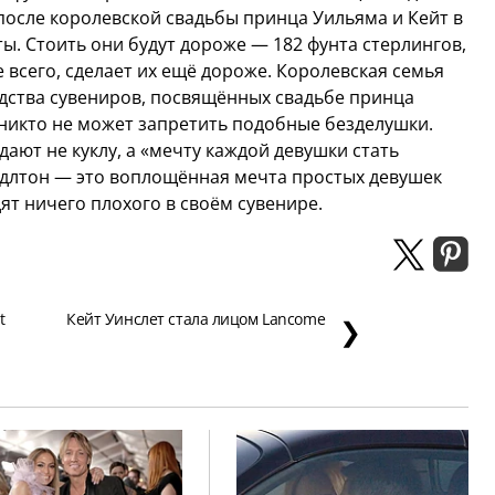
 после королевской свадьбы принца Уильяма и Кейт в
ы. Стоить они будут дороже — 182 фунта стерлингов,
 всего, сделает их ещё дороже. Королевская семья
дства сувениров, посвящённых свадьбе принца
 никто не может запретить подобные безделушки.
дают не куклу, а «мечту каждой девушки стать
ддлтон — это воплощённая мечта простых девушек
ят ничего плохого в своём сувенире.
t
Кейт Уинслет стала лицом Lancome
❯