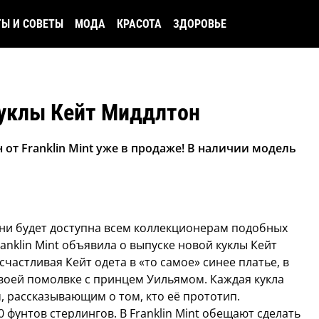
ТЫ И СОВЕТЫ
МОДА
КРАСОТА
ЗДОРОВЬЕ
куклы Кейт Миддлтон
от Franklin Mint уже в продаже! В наличии модель
ни будет доступна всем коллекционерам подобных
nklin Mint объявила о выпуске новой куклы Кейт
частливая Кейт одета в «то самое» синее платье, в
воей помолвке с принцем Уильямом. Каждая кукла
 рассказывающим о том, кто её прототип.
фунтов стерлингов. В Franklin Mint обещают сделать