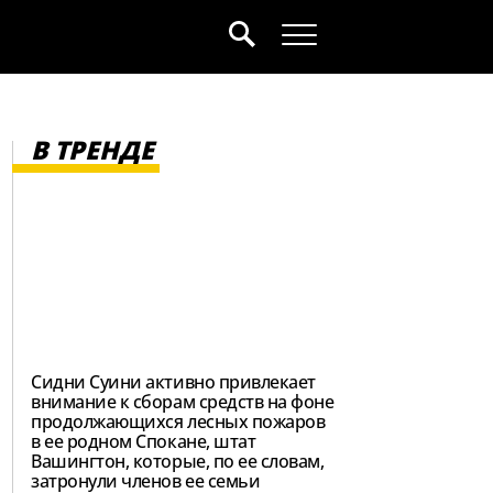
В ТРЕНДЕ
Сидни Суини активно привлекает
внимание к сборам средств на фоне
продолжающихся лесных пожаров
в ее родном Спокане, штат
Вашингтон, которые, по ее словам,
затронули членов ее семьи