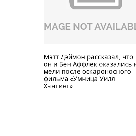
Мэтт Дэймон рассказал, что
он и Бен Аффлек оказались 
мели после оскароносного
фильма «Умница Уилл
Хантинг»