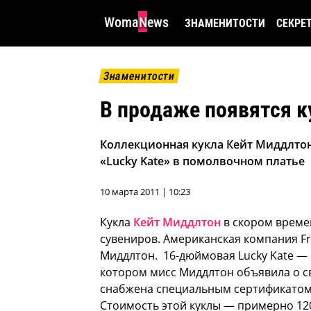
WomaNews
ЗНАМЕНИТОСТИ
СЕКРЕ
Знаменитости
В продаже появятся 
Коллекционная кукла Кейт Миддлтон 
«Lucky Kate» в помолвочном платье
10 марта 2011 | 10:23
Кукла
Кейт Миддлтон
в скором време
сувениров.
Американская компания Fra
Миддлтон. 16-дюймовая Lucky Kate — с
котором мисс Миддлтон объявила о с
снабжена специальным сертификатом,
Стоимость этой куклы — примерно 120 