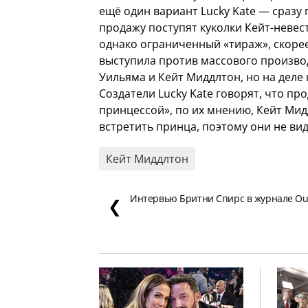
ещё один вариант Lucky Kate — сразу
продажу поступят куколки Кейт-невест
однако ограниченный «тираж», скорее
выступила против массового произво
Уильяма и Кейт Миддлтон, но на деле
Создатели Lucky Kate говорят, что про
принцессой», по их мнению, Кейт Ми
встретить принца, поэтому они не вид
Кейт Миддлтон
Интервью Бритни Спирс в журнале Ou
❮