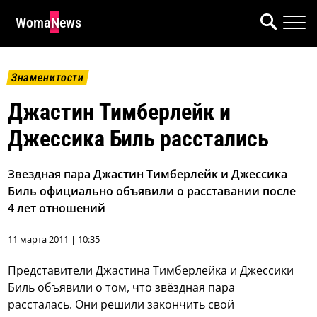
WomaNews
Знаменитости
Джастин Тимберлейк и
Джессика Биль расстались
Звездная пара Джастин Тимберлейк и Джессика
Биль официально объявили о расставании после
4 лет отношений
11 марта 2011 | 10:35
Представители Джастина Тимберлейка и Джессики
Биль объявили о том, что звёздная пара
рассталась.
Они решили закончить свой