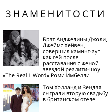
ЗНАМЕНИТОСТИ
Брат Анджелины Джоли,
Джеймс Хейвен,
совершил каминг-аут
как гей после
расставания с женой,
звездой реалити-шоу
«The Real L Word» Роми Имбелли
Том Холланд и Зендая
сыграли вторую свадьбу
в британском отеле