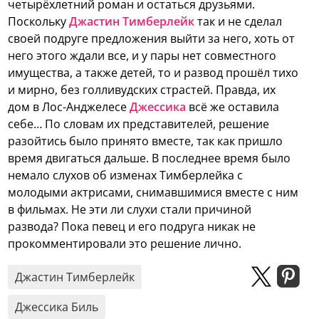
четырёхлетний роман и остаться друзьями.
Поскольку
Джастин Тимберлейк
так и не сделал
своей подруге предложения выйти за него, хоть от
него этого ждали все, и у пары нет совместного
имущества, а также детей, то и развод прошёл тихо
и мирно, без голливудских страстей. Правда, их
дом в Лос-Анджелесе
Джессика
всё же оставила
себе… По словам их представителей, решение
разойтись было принято вместе, так как пришло
время двигаться дальше. В последнее время было
немало слухов об изменах Тимберлейка с
молодыми актрисами, снимавшимися вместе с ним
в фильмах. Не эти ли слухи стали причиной
развода? Пока певец и его подруга никак не
прокомментировали это решение лично.
Джастин Тимберлейк
Джессика Биль