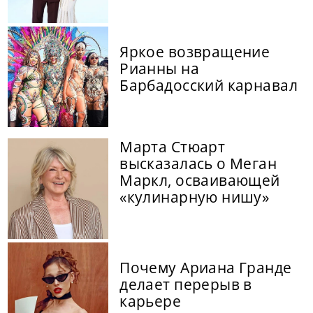
Яркое возвращение
Рианны на
Барбадосский карнавал
Марта Стюарт
высказалась о Меган
Маркл, осваивающей
«кулинарную нишу»
Почему Ариана Гранде
делает перерыв в
карьере