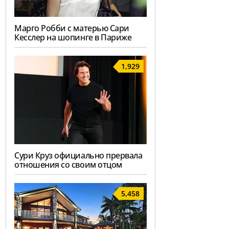
Марго Робби с матерью Сари
Кесслер на шопинге в Париже
1,929
Сури Круз официально прервала
отношения со своим отцом
5,458