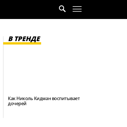
В ТРЕНДЕ
Как Николь Кидман воспитывает
дочерей