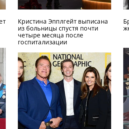
ет
Кристина Эпплгейт выписана
Б
из больницы спустя почти
ж
четыре месяца после
госпитализации