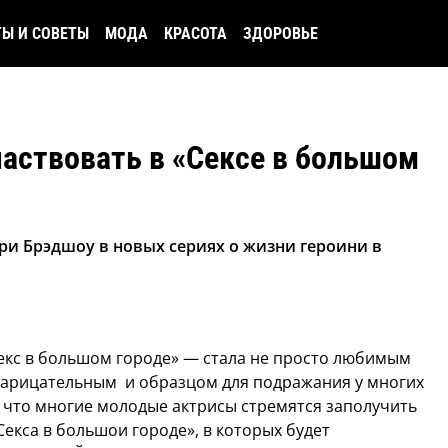
ТЫ И СОВЕТЫ
МОДА
КРАСОТА
ЗДОРОВЬЕ
частвовать в «Сексе в большом
рри Брэдшоу в новых сериях о жизни героини в
екс в большом городе» — стала не просто любимым
нарицательным и образцом для подражания у многих
 что многие молодые актрисы стремятся заполучить
Секса в большои городе», в которых будет