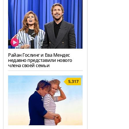
Райан Гослинг и Ева Мендес
недавно представили нового
члена своей семьи
5,317