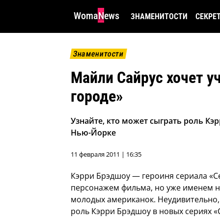
WomaNews
ЗНАМЕНИТОСТИ
СЕКРЕ
Знаменитости
Майли Сайрус хочет у
городе»
Узнайте, кто может сыграть роль Кэ
Нью-Йорке
11 февраля 2011 | 16:35
Кэрри Брэдшоу — героиня сериала «С
персонажем фильма, но уже именем 
молодых американок.
Неудивительно,
роль Кэрри Брэдшоу в новых сериях «