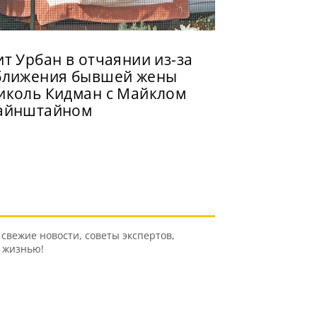
ит Урбан в отчаянии из-за
ближения бывшей жены
иколь Кидман с Майклом
айнштайном
свежие новости, советы экспертов,
ь жизнью!