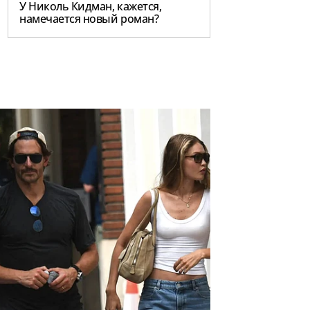
У Николь Кидман, кажется,
намечается новый роман?