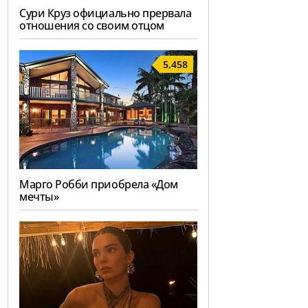
Сури Круз официально прервала
отношения со своим отцом
5,458
Марго Робби приобрела «Дом
мечты»