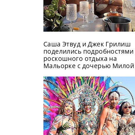
Саша Этвуд и Джек Грилиш
поделились подробностями
роскошного отдыха на
Мальорке с дочерью Милой