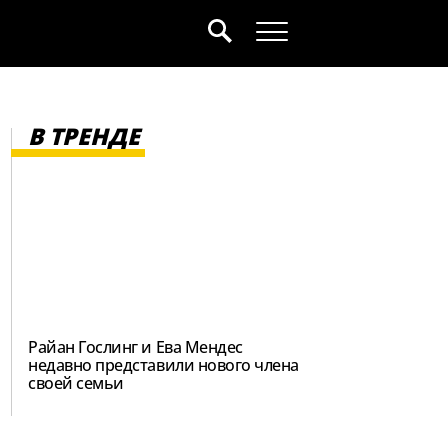
В ТРЕНДЕ
Райан Гослинг и Ева Мендес
недавно представили нового члена
своей семьи