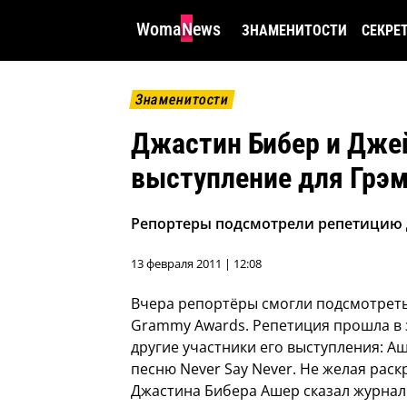
WomaNews
ЗНАМЕНИТОСТИ
СЕКРЕ
Знаменитости
Джастин Бибер и Дже
выступление для Грэ
Репортеры подсмотрели репетицию 
13 февраля 2011 | 12:08
Вчера репортёры смогли подсмотрет
Grammy Awards.
Репетиция прошла в з
другие участники его выступления: А
песню Never Say Never. Не желая рас
Джастина Бибера Ашер сказал журнал