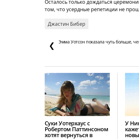
Осталось только дождаться церемони
том, что усердные репетиции не про
Джастин Бибер
Эмма Уотсон показала чуть больше, че
❮
Суки Уотерхаус с
У Ни
Робертом Паттинсоном
каже
хотят вернуться в
новы