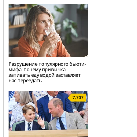
Разрушение популярного бьюти-
мифа: почему привычка
запивать еду водой заставляет
нас переедать
7,707