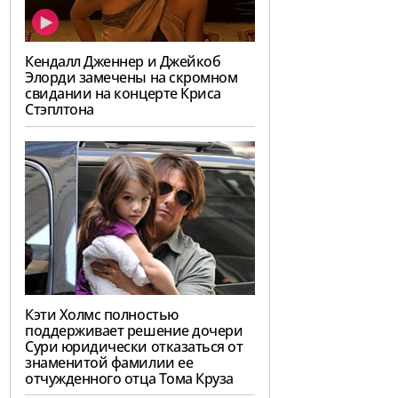
Кендалл Дженнер и Джейкоб
Элорди замечены на скромном
свидании на концерте Криса
Стэплтона
Кэти Холмс полностью
поддерживает решение дочери
Сури юридически отказаться от
знаменитой фамилии ее
отчужденного отца Тома Круза