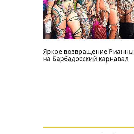
Яркое возвращение Рианны
на Барбадосский карнавал