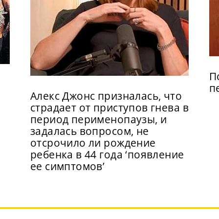
П
п
Алекс Джонс призналась, что
страдает от приступов гнева в
период перименопаузы, и
задалась вопросом, не
отсрочило ли рождение
ребенка в 44 года ‘появление
ее симптомов’