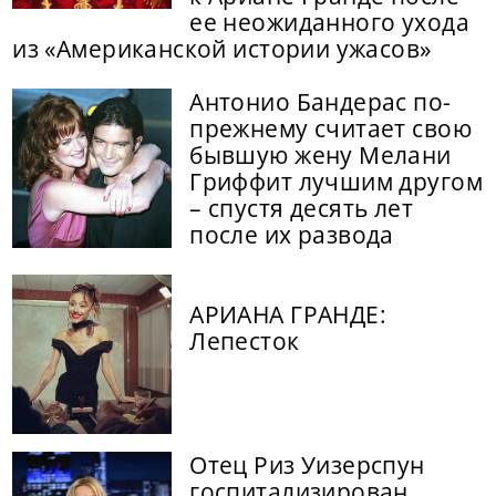
ее неожиданного ухода
из «Американской истории ужасов»
Антонио Бандерас по-
прежнему считает свою
бывшую жену Мелани
Гриффит лучшим другом
– спустя десять лет
после их развода
АРИАНА ГРАНДЕ:
Лепесток
Отец Риз Уизерспун
госпитализирован