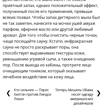
приятный запах, однако положительный эффект,
полученный после его применения, превыше
всяких похвал. Чтобы запах дегтярного мыла был
не так заметен, нанесите на мочки ушей амуаж
парфюм, эфирное масло или другой любимый
аромат. Для того чтобы очистить черные точки,
чаще посещайте сауну. Кстати, инфракрасная
сауна не просто раскрывает поры, она
способствует выравниваю текстуры кожи,
уменьшению угревой сыпи, а также очищению
пор. После выхода из кабины, протрите лицо
очищающим тоником, который оказывает
лечебное воздействие на кожу лица.
Кто сильнее — Пэрис
Теперь Мишель Обама
❮
❯
Хилтон против Линдси
носит одежду
Лохан
американских
дизайнеров