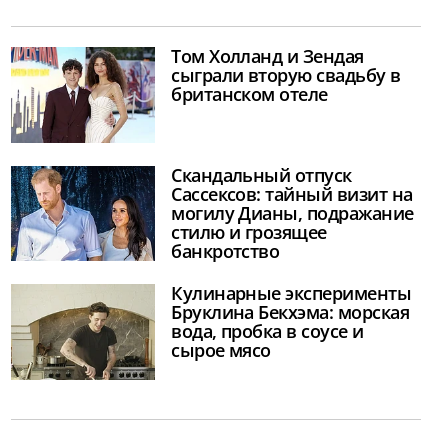
Том Холланд и Зендая
сыграли вторую свадьбу в
британском отеле
Скандальный отпуск
Сассексов: тайный визит на
могилу Дианы, подражание
стилю и грозящее
банкротство
Кулинарные эксперименты
Бруклина Бекхэма: морская
вода, пробка в соусе и
сырое мясо