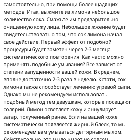
самостоятельно, при помощи более щадящих
методов. Итак, выжмите из лимона небольшое
количество сока. Смажьте им предварительно
очищенную кожу лица. Небольшое жжение будет
свидетельствовать о том, что сок лимона начал
свое действие. Первый эффект от подобной
процедуры будет заметен через 2-3 месяца
систематического повторения. Как часто можно
применять подобные умывания? Все зависит от
степени запущенности вашей кожи. В среднем,
вполне достаточно 2-3 раза в неделю. Кстати, сок
лимона также способствует лечению угревой сыпи.
Однако мы не рекомендуем использовать
подобный метод тем девушкам, которые посещают
солярий. Лимон осветляет кожу и аннулирует
загар, полученный ранее. Если на вашей коже
систематически появляется жирный блеск, то мы
рекомендуем вам умываться дегтярным мылом.
Действительно, это мыло имеет не совсем