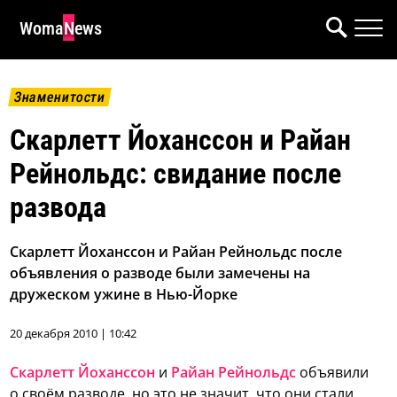
WomaNews
Знаменитости
Скарлетт Йоханссон и Райан
Рейнольдс: свидание после
развода
Скарлетт Йоханссон и Райан Рейнольдс после
объявления о разводе были замечены на
дружеском ужине в Нью-Йорке
20 декабря 2010 | 10:42
Скарлетт Йоханссон
и
Райан Рейнольдс
объявили
о своём разводе, но это не значит, что они стали