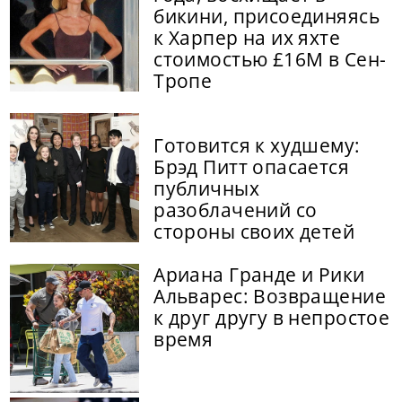
бикини, присоединяясь
к Харпер на их яхте
стоимостью £16M в Сен-
Тропе
Готовится к худшему:
Брэд Питт опасается
публичных
разоблачений со
стороны своих детей
Ариана Гранде и Рики
Альварес: Возвращение
к друг другу в непростое
время