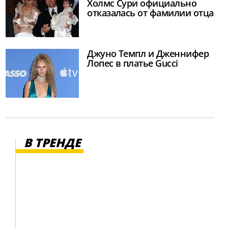
Холмс Сури официально
отказалась от фамилии отца
Джуно Темпл и Дженнифер
Лопес в платье Gucci
В ТРЕНДЕ