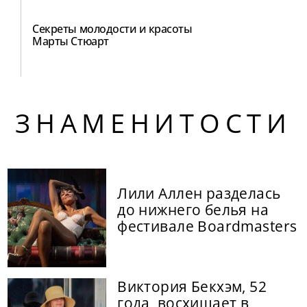
Секреты молодости и красоты
Марты Стюарт
ЗНАМЕНИТОСТИ
Лили Аллен разделась
до нижнего белья на
фестивале Boardmasters
Виктория Бекхэм, 52
года, восхищает в