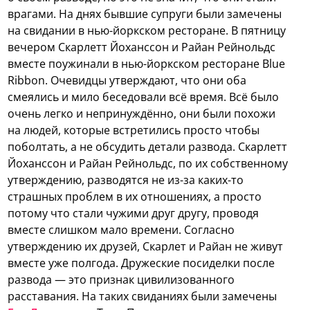
врагами. На днях бывшие супруги были замечены
на свидании в нью-йоркском ресторане.
В пятницу
вечером Скарлетт Йоханссон и Райан Рейнольдс
вместе поужинали в нью-йоркском ресторане Blue
Ribbon. Очевидцы утверждают, что они оба
смеялись и мило беседовали всё время. Всё было
очень легко и непринуждённо, они были похожи
на людей, которые встретились просто чтобы
поболтать, а не обсудить детали развода. Скарлетт
Йоханссон и Райан Рейнольдс, по их собственному
утверждению, разводятся не из-за каких-то
страшных проблем в их отношениях, а просто
потому что стали чужими друг другу, проводя
вместе слишком мало времени. Согласно
утверждению их друзей, Скарлет и Райан не живут
вместе уже полгода. Дружеские посиделки после
развода — это признак цивилизованного
расставания. На таких свиданиях были замечены