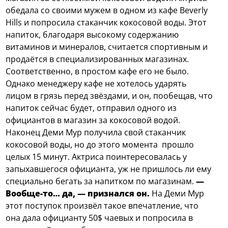
обедала со своими мужем в одном из кафе Beverly
Hills и попросила стаканчик кокосовой воды. Этот
напиток, благодаря высокому содержанию
витаминов и минералов, считается спортивным и
продаётся в специализированных магазинах.
Соответственно, в простом кафе его не было.
Однако менеджеру кафе не хотелось ударять
лицом в грязь перед звёздами, и он, пообещав, что
напиток сейчас будет, отправил одного из
официантов в магазин за кокосовой водой.
Наконец Деми Мур получила свой стаканчик
кокосовой воды, но до этого момента прошло
целых 15 минут. Актриса поинтересовалась у
запыхавшегося официанта, уж не пришлось ли ему
специально бегать за напитком по магазинам.
—
Вообще-то… да, — признался он.
На Деми Мур
этот поступок произвёл такое впечатление, что
она дала официанту 50$ чаевых и попросила в