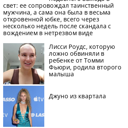
свет: ее сопровождал таинственный
мужчина, а сама она была в весьма
откровенной юбке, всего через
несколько недель после скандала с
вождением в нетрезвом виде
Лисси Роудс, которую
ложно обвиняли в
ребенке от Томми
Фьюри, родила второго
малыша
Джуно из квартала