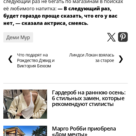
следующий раз не бегать по магазинам в поисках
её любимого напитка:
— В следующий раз,
будет гораздо проще сказать, что его у вас
нет, — сказала актриса, смеясь.
Деми Мур
Что подарят на
Линдси Лохан взялась
❮
❯
Рождество Дэвид и
за старое
Виктория Бекхэм
Гардероб на раннюю осень:
6 стильных замен, которые
рекомендуют стилисты
Марго Робби приобрела
«Дом мечты»