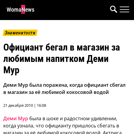
WomaNews
Знаменитости
Официант бегал в магазин за
любимым напитком Деми
Мур
Деми Мур была поражена, когда официант сбегал
в магазин за её любимой кокосовой водой
21 декабря 2010 | 16:08
Деми Мур
была в шоке и радостном удивлении,
когда узнала, что официанту пришлось сбегать в
магазин за её любимой кокосовой водой.
Актриса