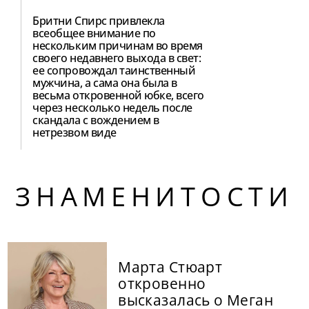
Бритни Спирс привлекла
всеобщее внимание по
нескольким причинам во время
своего недавнего выхода в свет:
ее сопровождал таинственный
мужчина, а сама она была в
весьма откровенной юбке, всего
через несколько недель после
скандала с вождением в
нетрезвом виде
ЗНАМЕНИТОСТИ
Марта Стюарт
откровенно
высказалась о Меган