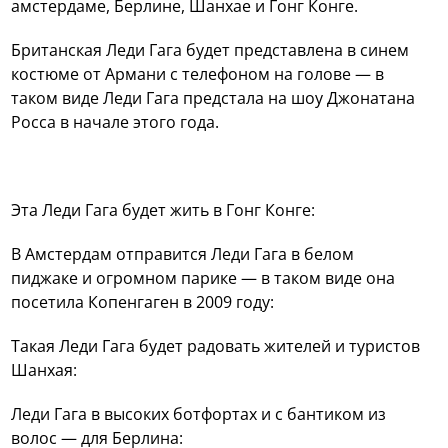
амстердаме, Берлине, Шанхае и Гонг Конге.
Британская Леди Гага будет представлена в синем
костюме от Армани с телефоном на голове — в
таком виде Леди Гага предстала на шоу Джонатана
Росса в начале этого года.
Эта Леди Гага будет жить в Гонг Конге:
В Амстердам отправится Леди Гага в белом
пиджаке и огромном парике — в таком виде она
посетила Копенгаген в 2009 году:
Такая Леди Гага будет радовать жителей и туристов
Шанхая:
Леди Гага в высоких ботфортах и с бантиком из
волос — для Берлина: