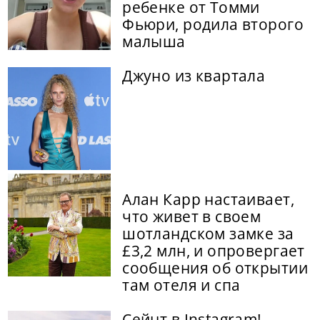
ребенке от Томми
Фьюри, родила второго
малыша
Джуно из квартала
Алан Карр настаивает,
что живет в своем
шотландском замке за
£3,2 млн, и опровергает
сообщения об открытии
там отеля и спа
Сейнт в Instagram!