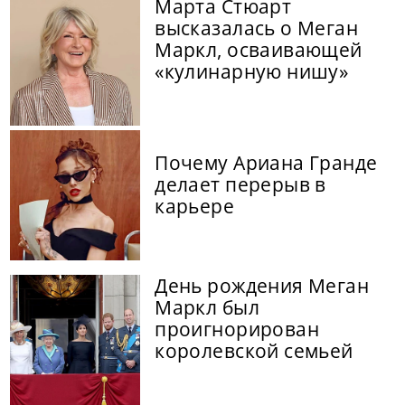
Марта Стюарт
высказалась о Меган
Маркл, осваивающей
«кулинарную нишу»
Почему Ариана Гранде
делает перерыв в
карьере
День рождения Меган
Маркл был
проигнорирован
королевской семьей