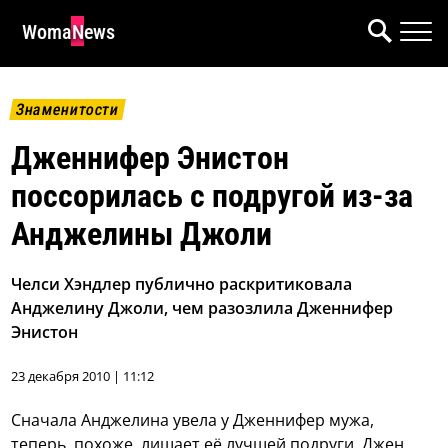
WomaNews
Знаменитости
Дженнифер Энистон
поссорилась с подругой из-за
Анджелины Джоли
Челси Хэндлер публично раскритиковала
Анджелину Джоли, чем разозлила Дженнифер
Энистон
23 декабря 2010 | 11:12
Сначала Анджелина увела у Дженнифер мужа,
теперь, похоже, лишает её лучшей подруги. Джен,