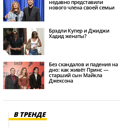
недавно представили
нового члена своей семьи
Брэдли Купер и Джиджи
Хадид женаты?
Без скандалов и падения на
дно: как живёт Принс —
старший сын Майкла
Джексона
В ТРЕНДЕ