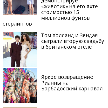
демонстрирует
«животик» на его яхте
стоимостью 15
миллионов фунтов
стерлингов
Том Холланд и Зендая
сыграли вторую свадьбу
в британском отеле
Яркое возвращение
Рианны на
Барбадосский карнавал