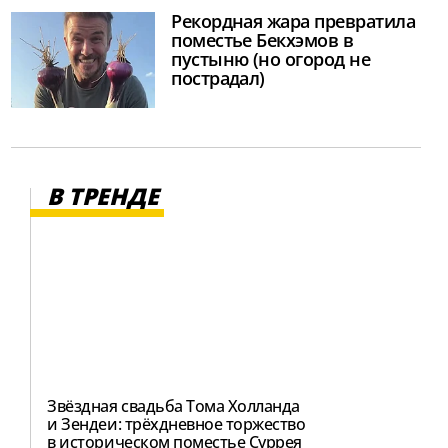
Рекордная жара превратила
поместье Бекхэмов в
пустыню (но огород не
пострадал)
В ТРЕНДЕ
Звёздная свадьба Тома Холланда
и Зендеи: трёхдневное торжество
в историческом поместье Суррея