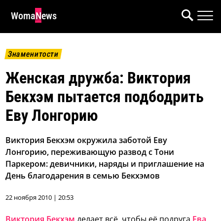
WomaNews
Знаменитости
Женская дружба: Виктория
Бекхэм пытается подбодрить
Еву Лонгорию
Виктория Бекхэм окружила заботой Еву
Лонгорию, переживающую развод с Тони
Паркером: девичники, наряды и приглашение на
День благодарения в семью Бекхэмов
22 ноября 2010 | 20:53
Виктория Бекхэм
делает всё, чтобы её подруга
Ева