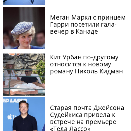
Меган Маркл с принцем
Гарри посетили гала-
вечер в Канаде
Кит Урбан по-другому
относится к новому
роману Николь Кидман
Старая почта Джейсона
Судейкиса привела к
встрече на премьере
«Теда Лассо»