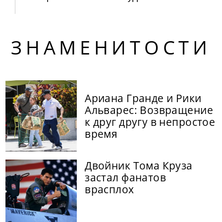
ЗНАМЕНИТОСТИ
Ариана Гранде и Рики
Альварес: Возвращение
к друг другу в непростое
время
Двойник Тома Круза
застал фанатов
врасплох