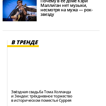
Почему в ее доме Кэри
Маллиган нет музыки,
несмотря на мужа — рок-
звезду
В ТРЕНДЕ
Звёздная свадьба Тома Холланда
и Зендеи: трёхдневное торжество
в историческом поместье Суррея