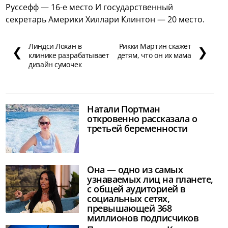
Руссефф — 16-е место И государственный
секретарь Америки Хиллари Клинтон — 20 место.
Линдси Лохан в
Рикки Мартин скажет
❮
❯
клинике разрабатывает
детям, что он их мама
дизайн сумочек
Натали Портман
откровенно рассказала о
третьей беременности
Она — одно из самых
узнаваемых лиц на планете,
с общей аудиторией в
социальных сетях,
превышающей 368
миллионов подписчиков