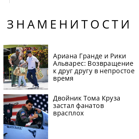
ЗНАМЕНИТОСТИ
Ариана Гранде и Рики
Альварес: Возвращение
к друг другу в непростое
время
Двойник Тома Круза
застал фанатов
врасплох