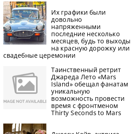
Их графики были
довольно
напряженными
последние несколько
месяцев, будь то выходы
на красную дорожку или
свадебные церемонии
Таинственный ретрит
Джареда Лето «Mars
Island» обещал фанатам
уникальную
возможность провести
время с фронтменом
Thirty Seconds to Mars