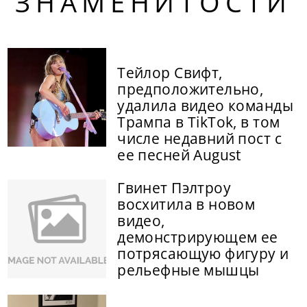
ЗНАМЕНИТОСТИ
Тейлор Свифт,
предположительно,
удалила видео команды
Трампа в TikTok, в том
числе недавний пост с
ее песней August
Гвинет Пэлтроу
восхитила в новом
видео,
демонстрирующем ее
потрясающую фигуру и
рельефные мышцы