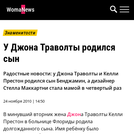
WomaNews
Знаменитости
У Джона Траволты родился
сын
Радостные новости: у Джона Траволты и Келли
Престон родился сын Бенджамин, а дизайнер
Стелла Маккартни стала мамой в четвертый раз
24 ноября 2010 | 14:50
В минувший вторник жена
Джон
а Траволты Келли
Престон в больнице Флориды родила
долгожданного сына.
Имя ребёнку было