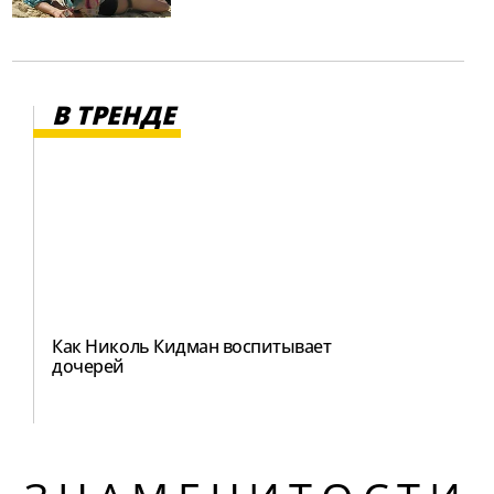
В ТРЕНДЕ
Как Николь Кидман воспитывает
дочерей