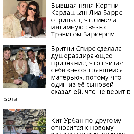
Бывшая няня Кортни
Кардашьян Лиа Баррс
отрицает, что имела
интимную связь с
Трэвисом Баркером
Бритни Спирс сделала
душераздирающее
признание, что считает
себя «несостоявшейся
матерью», потому что
один из её сыновей
сказал ей, что не верит в
Бога
Кит Урбан по-другому
относится к новому