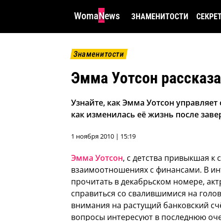
WomaNews
ЗНАМЕНИТОСТИ
СЕКРЕ
Знаменитости
Эмма Уотсон рассказа
Узнайте, как Эмма Уотсон управляе
как изменилась её жизнь после заве
1 ноября 2010 | 15:19
Эмма Уотсон
, с детства привыкшая к 
взаимоотношениях с финансами.
В ин
прочитать в декабрьском номере, актр
справиться со свалившимися на голо
внимания на растущий банковский счё
вопросы интересуют в последнюю очер