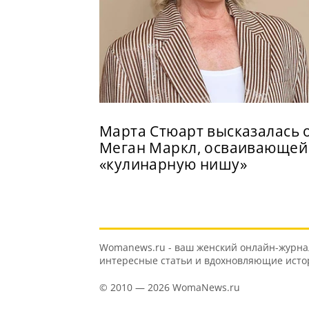
Марта Стюарт высказалась 
Меган Маркл, осваивающей
«кулинарную нишу»
Womanews.ru - ваш женский онлайн-журнал 
интересные статьи и вдохновляющие истори
© 2010 — 2026 WomaNews.ru