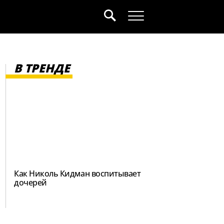
В ТРЕНДЕ
Как Николь Кидман воспитывает
дочерей