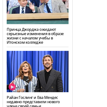
Принца Джорджа ожидают
серьезные изменения в образе
жизни с началом учебы в
Итонском колледже
Райан Гослинг и Ева Мендес
недавно представили нового
члена своей семьи