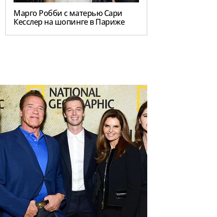
Марго Робби с матерью Сари
Кесслер на шопинге в Париже