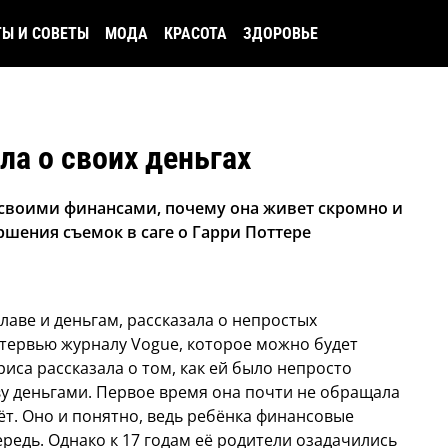
ТЫ И СОВЕТЫ
МОДА
КРАСОТА
ЗДОРОВЬЕ
ла о своих деньгах
т своими финансами, почему она живет скромно и
ршения съемок в саге о Гарри Поттере
славе и деньгам, рассказала о непростых
тервью журналу Vogue, которое можно будет
иса рассказала о том, как ей было непросто
ву деньгами. Первое время она почти не обращала
т. Оно и понятно, ведь ребёнка финансовые
едь. Однако к 17 годам её родители озадачились