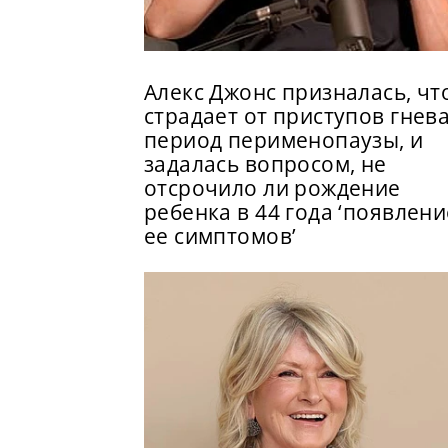
Алекс Джонс призналась, чт
страдает от приступов гнева
период перименопаузы, и
задалась вопросом, не
отсрочило ли рождение
ребенка в 44 года ‘появлени
ее симптомов’