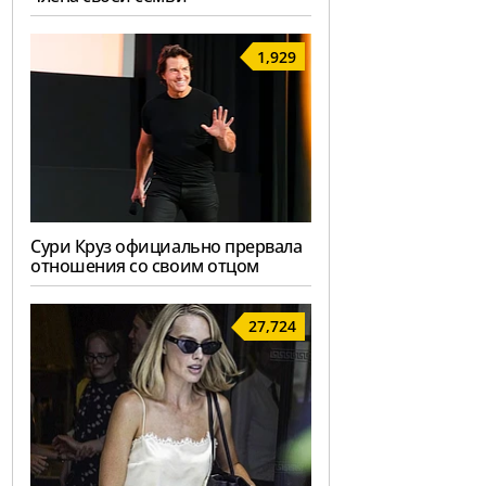
1,929
Сури Круз официально прервала
отношения со своим отцом
27,724