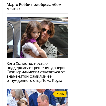
Марго Робби приобрела «Дом
мечты»
Кэти Холмс полностью
поддерживает решение дочери
Сури юридически отказаться от
знаменитой фамилии ее
отчужденного отца Тома Круза
7,707