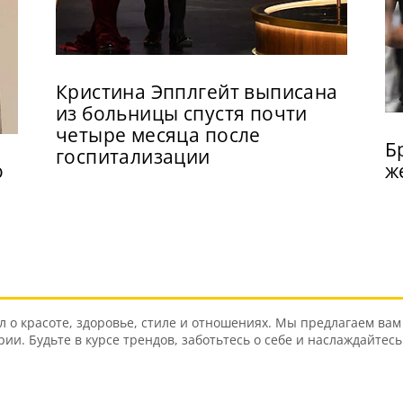
Кристина Эпплгейт выписана
из больницы спустя почти
четыре месяца после
Б
госпитализации
о
ж
о красоте, здоровье, стиле и отношениях. Мы предлагаем вам 
и. Будьте в курсе трендов, заботьтесь о себе и наслаждайтес