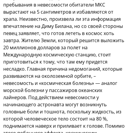
пребывания в невесомости обитатели МКС
вырастают на 5 сантиметров и избавляются от
храпа. Неизвестно, произвела ли эта информация
впечатление на Диму Билана, но со своей стороны
певец заявляет, что готов лететь в космос хоть
завтра.
Жителю Земли, который решится выложить
20 миллионов долларов за полет на
Международную космическую станцию, стоит
приготовиться к тому, что там ему придется
несладко. Главная причина недомоганий, которые
развиваются на околоземной орбите, –
невесомость и «космическая болезнь» — аналог
морской болезни у пассажиров океанских
лайнеров. Под действием невесомости у
начинающего астронавта могут возникнуть
головные боли и тошнота, поскольку жидкость, из
которой человеческое тело состоит на 80 %,
поднимается наверх и приливает к голове. Помимо