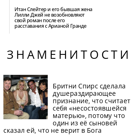
Итан Слейтер и его бывшая жена
Лилли Джей не возобновляют
свой роман после его
расставания с Арианой Гранде
ЗНАМЕНИТОСТИ
Бритни Спирс сделала
душераздирающее
признание, что считает
себя «несостоявшейся
матерью», потому что
один из её сыновей
сказал ей, что не верит в Бога