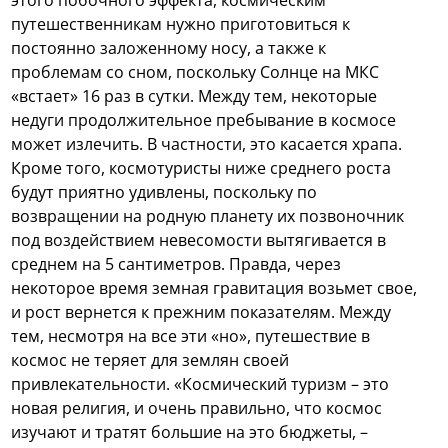
этого побочного эффекта, космическим
путешественникам нужно приготовиться к
постоянно заложенному носу, а также к
проблемам со сном, поскольку Солнце на МКС
«встает» 16 раз в сутки. Между тем, некоторые
недуги продолжительное пребывание в космосе
может излечить. В частности, это касается храпа.
Кроме того, космотуристы ниже среднего роста
будут приятно удивлены, поскольку по
возвращении на родную планету их позвоночник
под воздействием невесомости вытягивается в
среднем на 5 сантиметров. Правда, через
некоторое время земная гравитация возьмет свое,
и рост вернется к прежним показателям. Между
тем, несмотря на все эти «но», путешествие в
космос не теряет для землян своей
привлекательности. «Космический туризм – это
новая религия, и очень правильно, что космос
изучают и тратят большие на это бюджеты, –