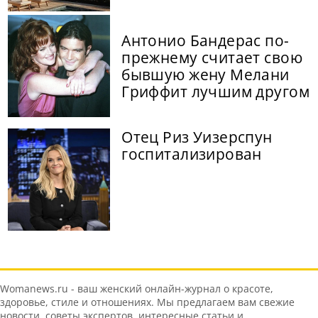
Антонио Бандерас по-
прежнему считает свою
бывшую жену Мелани
Гриффит лучшим другом
Отец Риз Уизерспун
госпитализирован
Womanews.ru - ваш женский онлайн-журнал о красоте,
здоровье, стиле и отношениях. Мы предлагаем вам свежие
новости, советы экспертов, интересные статьи и