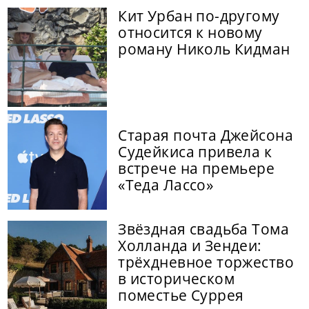
Кит Урбан по-другому
относится к новому
роману Николь Кидман
Старая почта Джейсона
Судейкиса привела к
встрече на премьере
«Теда Лассо»
Звёздная свадьба Тома
Холланда и Зендеи:
трёхдневное торжество
в историческом
поместье Суррея