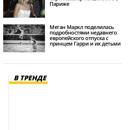
Париже
Меган Маркл поделилась
подробностями недавнего
европейского отпуска с
принцем Гарри и их детьми
В ТРЕНДЕ