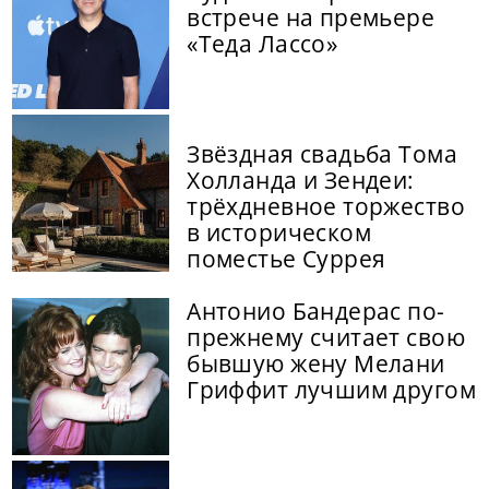
встрече на премьере
«Теда Лассо»
Звёздная свадьба Тома
Холланда и Зендеи:
трёхдневное торжество
в историческом
поместье Суррея
Антонио Бандерас по-
прежнему считает свою
бывшую жену Мелани
Гриффит лучшим другом