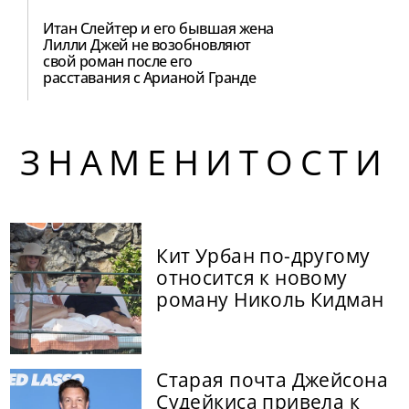
Итан Слейтер и его бывшая жена
Лилли Джей не возобновляют
свой роман после его
расставания с Арианой Гранде
ЗНАМЕНИТОСТИ
Кит Урбан по-другому
относится к новому
роману Николь Кидман
Старая почта Джейсона
Судейкиса привела к