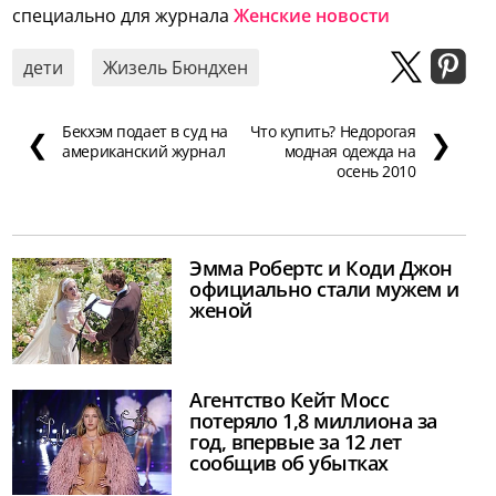
специально для журнала
Женские новости
дети
Жизель Бюндхен
Бекхэм подает в суд на
Что купить? Недорогая
❮
❯
американский журнал
модная одежда на
осень 2010
Эмма Робертс и Коди Джон
официально стали мужем и
женой
Агентство Кейт Мосс
потеряло 1,8 миллиона за
год, впервые за 12 лет
сообщив об убытках