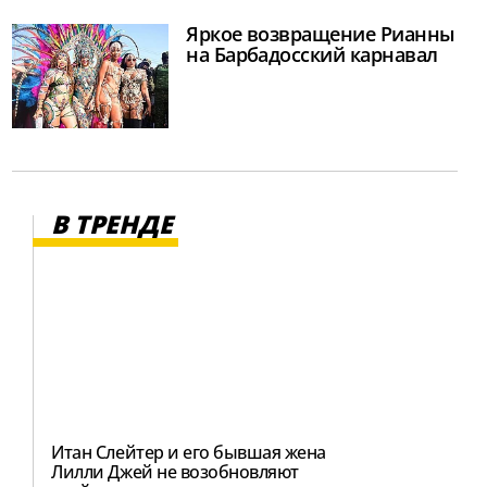
Яркое возвращение Рианны
на Барбадосский карнавал
В ТРЕНДЕ
Итан Слейтер и его бывшая жена
Лилли Джей не возобновляют