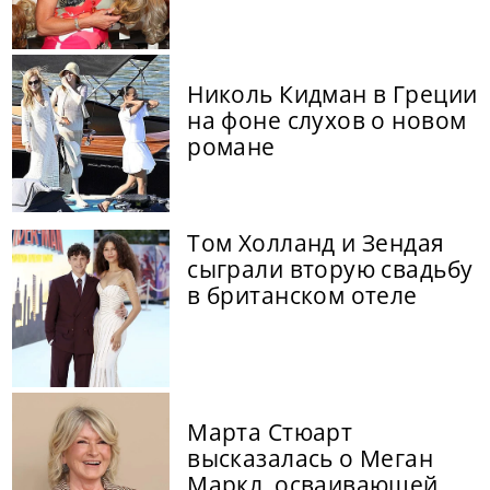
Николь Кидман в Греции
на фоне слухов о новом
романе
Том Холланд и Зендая
сыграли вторую свадьбу
в британском отеле
Марта Стюарт
высказалась о Меган
Маркл, осваивающей