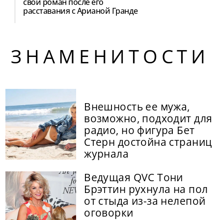
свой роман после его
расставания с Арианой Гранде
ЗНАМЕНИТОСТИ
Внешность ее мужа,
возможно, подходит для
радио, но фигура Бет
Стерн достойна страниц
журнала
Ведущая QVC Тони
Брэттин рухнула на пол
от стыда из-за нелепой
оговорки