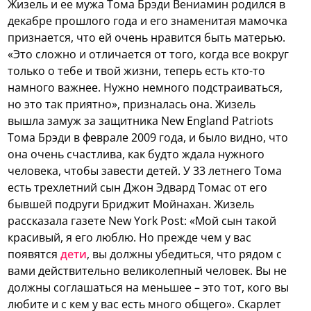
Жизель и ее мужа Тома Брэди Вениамин родился в
декабре прошлого года и его знаменитая мамочка
признается, что ей очень нравится быть матерью.
«Это сложно и отличается от того, когда все вокруг
только о тебе и твой жизни, теперь есть кто-то
намного важнее. Нужно немного подстраиваться,
но это так приятно», призналась она. Жизель
вышла замуж за защитника New England Patriots
Тома Брэди в феврале 2009 года, и было видно, что
она очень счастлива, как будто ждала нужного
человека, чтобы завести детей. У 33 летнего Тома
есть трехлетний сын Джон Эдвард Томас от его
бывшей подруги Бриджит Мойнахан. Жизель
рассказала газете New York Post: «Мой сын такой
красивый, я его люблю. Но прежде чем у вас
появятся
дети
, вы должны убедиться, что рядом с
вами действительно великолепный человек. Вы не
должны соглашаться на меньшее – это тот, кого вы
любите и с кем у вас есть много общего». Скарлет