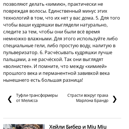
позволяют делать «химию», практически не
повреждая волосы. Единственный минус этих
технологий в том, что их нет у вас дома. 5. Для того
чтобы ваши кудряшки выглядели натурально,
следите за тем, чтобы они были всё время
немножко влажными. Для этого используйте либо
специальные гели, либо простую воду, налитую в
пульверизатор. 6. Расчёсывать кудряшки лучше
пальцами, а не расчёской. Так они выглядят
«волнистее». И помните, что между «химией»
прошлого века и перманентной завивкой века
нынешнего есть большая разница!
Туфли-трансформеры
Страсти вокруг праха
❮
❯
от Мелисса
Марлона Брандо
Хейли Бибер и Miu Miu