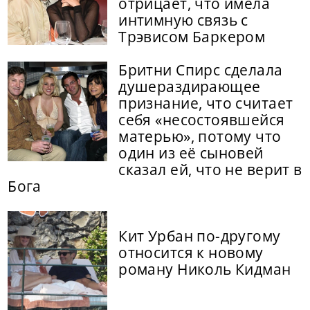
отрицает, что имела
интимную связь с
Трэвисом Баркером
Бритни Спирс сделала
душераздирающее
признание, что считает
себя «несостоявшейся
матерью», потому что
один из её сыновей
сказал ей, что не верит в
Бога
Кит Урбан по-другому
относится к новому
роману Николь Кидман