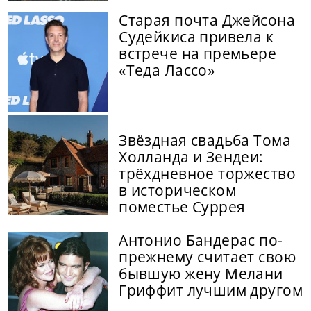
Старая почта Джейсона
Судейкиса привела к
встрече на премьере
«Теда Лассо»
Звёздная свадьба Тома
Холланда и Зендеи:
трёхдневное торжество
в историческом
поместье Суррея
Антонио Бандерас по-
прежнему считает свою
бывшую жену Мелани
Гриффит лучшим другом