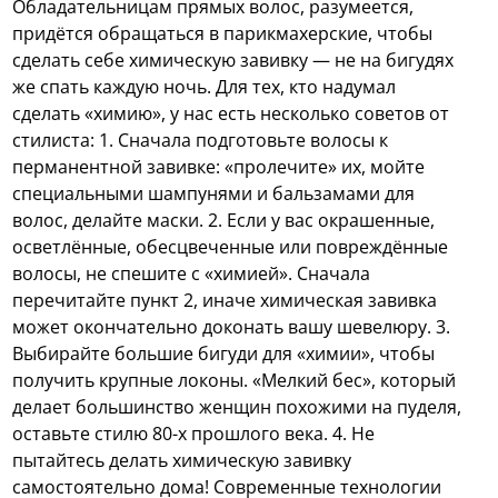
Обладательницам прямых волос, разумеется,
придётся обращаться в парикмахерские, чтобы
сделать себе химическую завивку — не на бигудях
же спать каждую ночь. Для тех, кто надумал
сделать «химию», у нас есть несколько советов от
стилиста: 1. Сначала подготовьте волосы к
перманентной завивке: «пролечите» их, мойте
специальными шампунями и бальзамами для
волос, делайте маски. 2. Если у вас окрашенные,
осветлённые, обесцвеченные или повреждённые
волосы, не спешите с «химией». Сначала
перечитайте пункт 2, иначе химическая завивка
может окончательно доконать вашу шевелюру. 3.
Выбирайте большие бигуди для «химии», чтобы
получить крупные локоны. «Мелкий бес», который
делает большинство женщин похожими на пуделя,
оставьте стилю 80-х прошлого века. 4. Не
пытайтесь делать химическую завивку
самостоятельно дома! Современные технологии