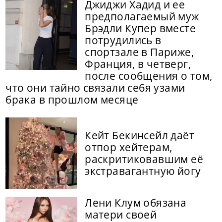
Джиджи Хадид и ее
предполагаемый муж
Брэдли Купер вместе
потрудились в
спортзале в Париже,
Франция, в четверг,
после сообщения о том,
что они тайно связали себя узами
брака в прошлом месяце
Кейт Бекинсейл даёт
отпор хейтерам,
раскритиковавшим её
экстравагантную йогу
Лени Клум обязана
матери своей