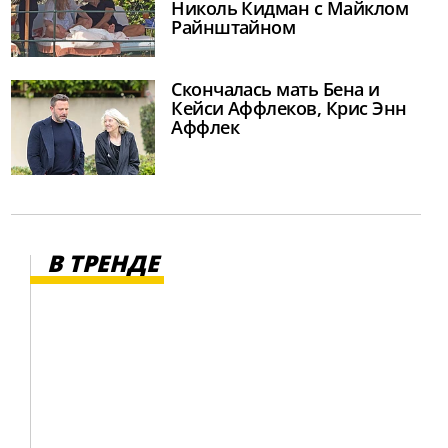
Николь Кидман с Майклом
Райнштайном
Скончалась мать Бена и
Кейси Аффлеков, Крис Энн
Аффлек
В ТРЕНДЕ