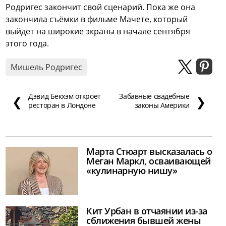
Родригес закончит свой сценарий. Пока же она
закончила съёмки в фильме Мачете, который
выйдет на широкие экраны в начале сентября
этого года.
Мишель Родригес
Дэвид Бекхэм откроет
Забавные свадебные
❮
❯
ресторан в Лондоне
законы Америки
Марта Стюарт высказалась о
Меган Маркл, осваивающей
«кулинарную нишу»
Кит Урбан в отчаянии из-за
сближения бывшей жены