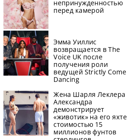
непринужденностью
перед камерой
Эмма Уиллис
возвращается в The
Voice UK после
получения роли
ведущей Strictly Come
Dancing
Жена Шарля Леклера
Александра
демонстрирует
«животик» на его яхте
стоимостью 15
миллионов фунтов
стерлингов