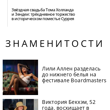
Звёздная свадьба Тома Холланда
и Зендеи: трёхдневное торжество
в историческом поместье Суррея
ЗНАМЕНИТОСТИ
Лили Аллен разделась
до нижнего белья на
фестивале Boardmasters
Виктория Бекхэм, 52
года, восхищает в