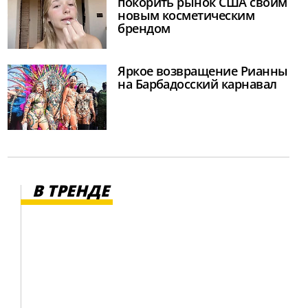
покорить рынок США своим
новым косметическим
брендом
Яркое возвращение Рианны
на Барбадосский карнавал
В ТРЕНДЕ