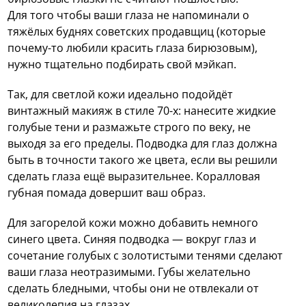
Для того чтобы ваши глаза не напоминали о
тяжёлых буднях советских продавщиц (которые
почему-то любили красить глаза бирюзовым),
нужно тщательно подбирать свой мэйкап.
Так, для светлой кожи идеально подойдёт
винтажный макияж в стиле 70-х: нанесите жидкие
голубые тени и размажьте строго по веку, не
выходя за его пределы. Подводка для глаз должна
быть в точности такого же цвета, если вы решили
сделать глаза ещё выразительнее. Коралловая
губная помада довершит ваш образ.
Для загорелой кожи можно добавить немного
синего цвета. Синяя подводка — вокруг глаз и
сочетание голубых с золотистыми тенями сделают
ваши глаза неотразимыми. Губы желательно
сделать бледными, чтобы они не отвлекали от
великолепия на глазах.