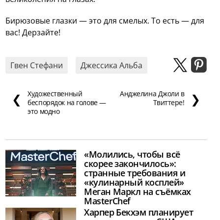
Бирюзовые глазки — это для смелых. То есть — для
вас! Дерзайте!
Гвен Стефани
Джессика Альба
Художественный
Анджелина Джоли в
❮
❯
беспорядок на голове —
Твиттере!
это модно
«Молились, чтобы всё
скорее закончилось»:
странные требования и
«кулинарный косплей»
Меган Маркл на съёмках
MasterChef
Харпер Бекхэм планирует